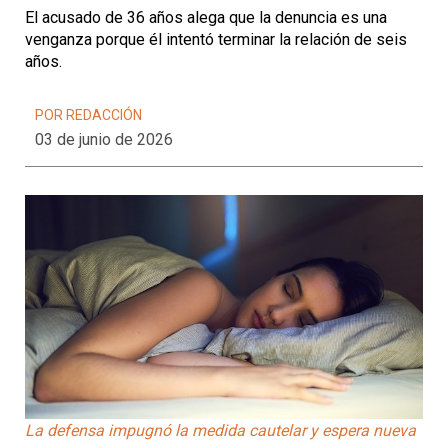
El acusado de 36 años alega que la denuncia es una
venganza porque él intentó terminar la relación de seis
años.
POR REDACCIÓN
03 de junio de 2026
La defensa impugnó la medida cautelar y espera nueva