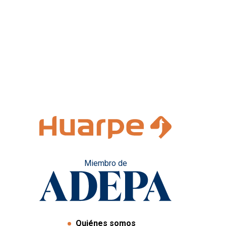
Miembro de
Quiénes somos