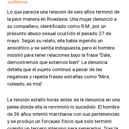
audiencia.
Lo que parecía una relación de seis años terminó de
la peor manera en Rivadavia. Una mujer denunció a
su compañero, identificado como R.M., por un
presunto abuso sexual ocurrido el pasado 27 de
mayo. Según su relato, ella había ingerido un
ansiolítico y se sentía indispuesta, pero el hombre
insistió para tener relaciones bajo la frase "Dale,
demostremos que estamos bien". La denuncia
detalla que el sujeto continuó a pesar de las
negativas y repetía frases extrañas como "Mirá,
culeado, es mía".
La tensión estalló horas antes de la denuncia en una
pelea donde ella le recriminó lo sucedido. El hombre
de 36 años intentó marcharse con sus pertenencias
y se produjo un forcejeo físico que solo terminó
cuando un tercero intervino para separarlos. Tras la