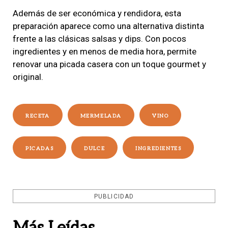
Además de ser económica y rendidora, esta
preparación aparece como una alternativa distinta
frente a las clásicas salsas y dips. Con pocos
ingredientes y en menos de media hora, permite
renovar una picada casera con un toque gourmet y
original.
RECETA
MERMELADA
VINO
PICADAS
DULCE
INGREDIENTES
PUBLICIDAD
Más Leídas