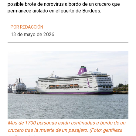
posible brote de norovirus a bordo de un crucero que
permanece aislado en el puerto de Burdeos.
POR REDACCIÓN
13 de mayo de 2026
Más de 1700 personas están confinadas a bordo de un
crucero tras la muerte de un pasajero. (Foto: gentileza