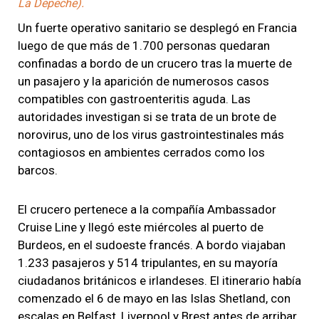
La Depeche).
Un fuerte operativo sanitario se desplegó en Francia
luego de que más de 1.700 personas quedaran
confinadas a bordo de un crucero tras la muerte de
un pasajero y la aparición de numerosos casos
compatibles con gastroenteritis aguda. Las
autoridades investigan si se trata de un brote de
norovirus, uno de los virus gastrointestinales más
contagiosos en ambientes cerrados como los
barcos.
El crucero pertenece a la compañía Ambassador
Cruise Line y llegó este miércoles al puerto de
Burdeos, en el sudoeste francés. A bordo viajaban
1.233 pasajeros y 514 tripulantes, en su mayoría
ciudadanos británicos e irlandeses. El itinerario había
comenzado el 6 de mayo en las Islas Shetland, con
escalas en Belfast, Liverpool y Brest antes de arribar