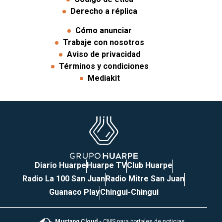
Derecho a réplica
Cómo anunciar
Trabaje con nosotros
Aviso de privacidad
Términos y condiciones
Mediakit
Diario Huarpe
Huarpe TV
Club Huarpe
Radio La 100 San Juan
Radio Mitre San Juan
Guanaco Play
Chingui-Chingui
Mustang Cloud -
CMS para portales de noticias