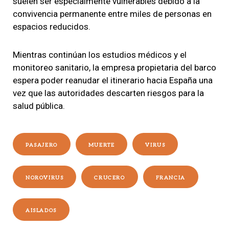
suelen ser especialmente vulnerables debido a la
convivencia permanente entre miles de personas en
espacios reducidos.
Mientras continúan los estudios médicos y el
monitoreo sanitario, la empresa propietaria del barco
espera poder reanudar el itinerario hacia España una
vez que las autoridades descarten riesgos para la
salud pública.
PASAJERO
MUERTE
VIRUS
NOROVIRUS
CRUCERO
FRANCIA
AISLADOS