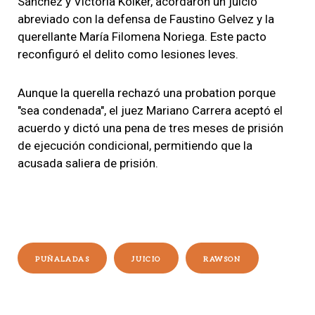
Sánchez y Victoria Kolker, acordaron un juicio
abreviado con la defensa de Faustino Gelvez y la
querellante María Filomena Noriega. Este pacto
reconfiguró el delito como lesiones leves.
Aunque la querella rechazó una probation porque
"sea condenada", el juez Mariano Carrera aceptó el
acuerdo y dictó una pena de tres meses de prisión
de ejecución condicional, permitiendo que la
acusada saliera de prisión.
PUÑALADAS
JUICIO
RAWSON