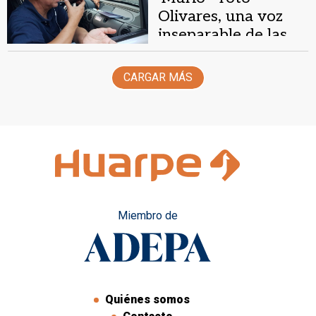
Olivares, una voz
inseparable de las
calles sanjuaninas
CARGAR MÁS
Miembro de
Quiénes somos