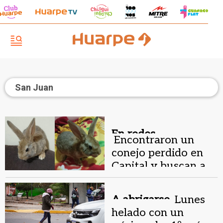
San Juan
En redes.
Encontraron un
conejo perdido en
Capital y buscan a
su familia
A abrigarse.
Lunes
helado con un