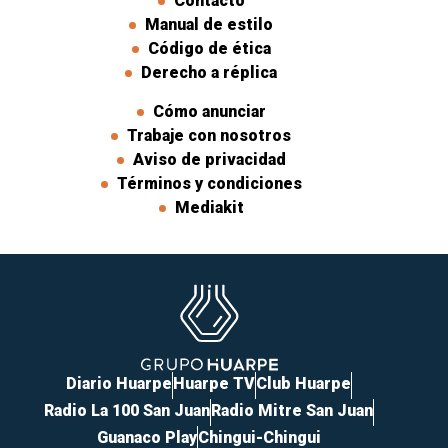
Contacto
Manual de estilo
Código de ética
Derecho a réplica
Cómo anunciar
Trabaje con nosotros
Aviso de privacidad
Términos y condiciones
Mediakit
Diario Huarpe
Huarpe TV
Club Huarpe
Radio La 100 San Juan
Radio Mitre San Juan
Guanaco Play
Chingui-Chingui