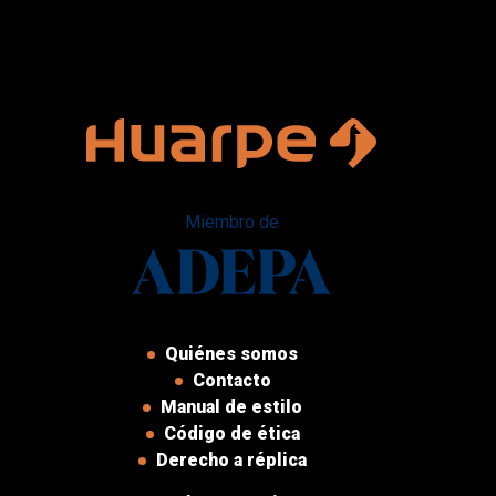
Miembro de
Quiénes somos
Contacto
Manual de estilo
Código de ética
Derecho a réplica