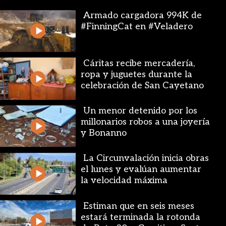
Armado cargadora 994K de
#FinningCat en #Veladero
Cáritas recibe mercadería,
ropa y juguetes durante la
celebración de San Cayetano
Un menor detenido por los
millonarios robos a una joyería
y Bonanno
La Circunvalación inicia obras
el lunes y evalúan aumentar
la velocidad máxima
Estiman que en seis meses
estará terminada la rotonda