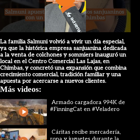
Play
Video
La familia Salmuni volvió a vivir un día especial,
ya que la histórica empresa sanjuanina dedicada
a la venta de colchones y sommiers inauguró un
local en el Centro Comercial Las Lajas, en
Chimbas, y concretó una expansión que combina
crecimiento comercial, tradición familiar y una
apuesta por acercarse a nuevos clientes.
Más videos:
Armado cargadora 994K de
#FinningCat en #Veladero
Cáritas recibe mercadería,
ropa y juguetes durante la