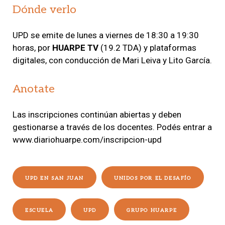
Dónde verlo
UPD se emite de lunes a viernes de 18:30 a 19:30
horas, por
HUARPE TV
(19.2 TDA) y plataformas
digitales, con conducción de Mari Leiva y Lito García.
Anotate
Las inscripciones continúan abiertas y deben
gestionarse a través de los docentes. Podés entrar a
www.diariohuarpe.com/inscripcion-upd
UPD EN SAN JUAN
UNIDOS POR EL DESAFÍO
ESCUELA
UPD
GRUPO HUARPE