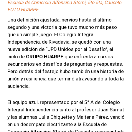
Escuela de Comercio Alfonsina Storni, 5to 5ta, Caucete.
FOTO HUARPE.
Una definición ajustada, nervios hasta el último
segundo y una victoria que tuvo mucho más peso
que un simple juego. El Colegio Integral
Independencia, de Rivadavia, se quedó con una
nueva edición de “UPD Unidos por el Desafío”, el
ciclo de
GRUPO HUARPE
que enfrenta a cursos
secundarios en desafíos de preguntas y respuestas.
Pero detrás del festejo hubo también una historia de
unión y resiliencia que terminó atravesando a toda la
audiencia.
El equipo azul, representado por el 5° A del Colegio
Integral Independencia junto al profesor Juan Samat
y las alumnas Julia Chiquette y Maitena Pérez, venció
en un desempate electrizante a la Escuela de
Comercio Alfonsina Storni, de Caucete, representada