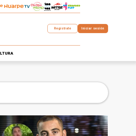
Registrate
Iniciar sesión
LTURA