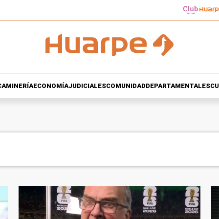
CA
MINERÍA
ECONOMÍA
JUDICIALES
COMUNIDAD
DEPARTAMENTALES
CU