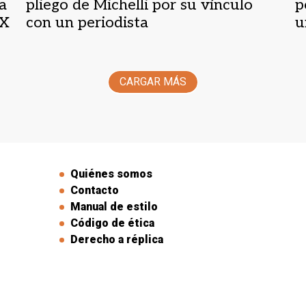
da
pliego de Michelli por su vínculo
p
XX
con un periodista
u
CARGAR MÁS
Quiénes somos
Contacto
Manual de estilo
Código de ética
Derecho a réplica