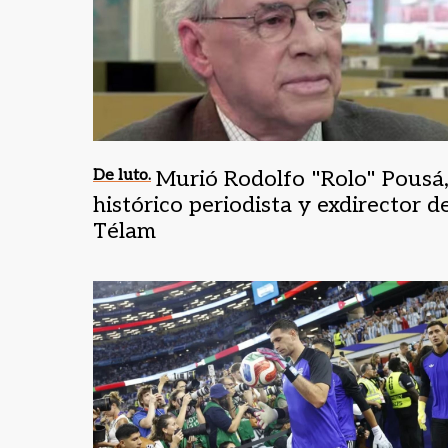
De luto.
Murió Rodolfo "Rolo" Pousá
histórico periodista y exdirector d
Télam