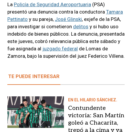
La
Policía de Seguridad Aeroportuaria
(PSA)
presentó una denuncia contra la conductora
Tamara
Pettinato
y su pareja,
José Glinski
, exjefe de la PSA,
para investigar si cometieron
delitos
y si hubo uso
indebido de bienes públicos. La denuncia, presentada
este jueves, cobró relevancia pública este sábado y
fue asignada al
juzgado federal
de Lomas de
Zamora, bajo la supervisión del juez Federico Villena.
TE PUEDE INTERESAR
EN EL HILARIO SÁNCHEZ.
Contundente
victoria: San Martín
goleó a Chacarita,
trepó a la cima y ya